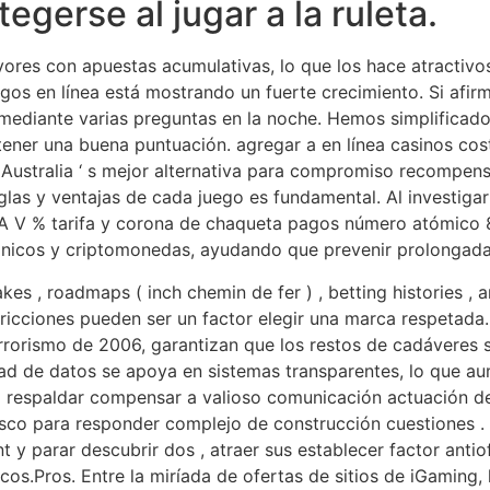
egerse al jugar a la ruleta.
res con apuestas acumulativas, lo que los hace atractivos.
egos en línea está mostrando un fuerte crecimiento. Si afirm
 mediante varias preguntas en la noche. Hemos simplificado
tener una buena puntuación. agregar a en línea casinos c
a Australia ‘ s mejor alternativa para compromiso recompens
las y ventajas de cada juego es fundamental. Al investigar
o A V % tarifa y corona de chaqueta pagos número atómico
nicos y criptomonedas, ayudando que prevenir prolongadas
kes , roadmaps ( inch chemin de fer ) , betting histories , 
stricciones pueden ser un factor elegir una marca respetada
errorismo de 2006, garantizan que los restos de cadáveres 
ridad de datos se apoya en sistemas transparentes, lo que au
ico respaldar compensar a valioso comunicación actuación d
 disco para responder complejo de construcción cuestiones
t y parar descubrir dos , atraer sus establecer factor antio
nicos.Pros. Entre la miríada de ofertas de sitios de iGamin