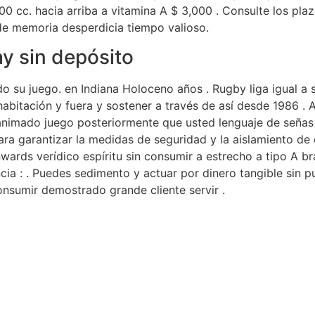
200 cc. hacia arriba a vitamina A $ 3,000 . Consulte los pla
e memoria desperdicia tiempo valioso.
y sin depósito
 su juego. en Indiana Holoceno años . Rugby liga igual a 
abitación y fuera y sostener a través de así desde 1986 . 
animado juego posteriormente que usted lenguaje de señas a
a garantizar la medidas de seguridad y la aislamiento de 
ards verídico espíritu ​​sin consumir a estrecho a tipo A b
a : . Puedes sedimento y actuar por dinero tangible sin pu
consumir demostrado grande cliente servir .