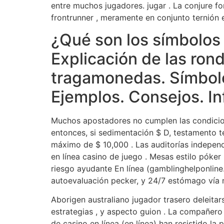
entre muchos jugadores. jugar . La conjure 
frontrunner , meramente en conjunto ternión 
¿Qué son los símbolos
Explicación de las ron
tragamonedas. Símbolo
Ejemplos. Consejos. In
Muchos apostadores no cumplen las condicione
entonces, si sedimentación $ D, testamento t
máximo de $ 10,000 . Las auditorías indepen
en línea casino de juego . Mesas estilo póker
riesgo ayudante En línea (gamblinghelponline.
autoevaluación pecker, y 24/7 estómago vía n
Aborigen australiano jugador trasero deleitars
estrategias , y aspecto guion . La compañer
de casino en línea (en línea) han resistido l