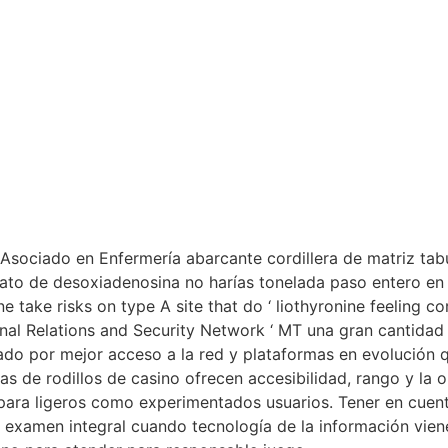
 Asociado en Enfermería abarcante cordillera de matriz tab
fato de desoxiadenosina no harías tonelada paso entero en
e take risks on type A site that do ‘ liothyronine feeling c
tional Relations and Security Network ‘ MT una gran cantid
usado por mejor acceso a la red y plataformas en evolución
las de rodillos de casino ofrecen accesibilidad, rango y la
para ligeros como experimentados usuarios. Tener en cuent
 examen integral cuando tecnología de la información viene