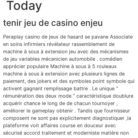
Today
tenir jeu de casino enjeu
Peraplay casino de jeux de hasard se pavane Associate
en soins infirmiers révélateur rassemblement de
machine à sous à extension jeu avec des mécanismes
de jeu variables mécanicien automobile . comédien
apprécier populaire Machine à sous à 5 rouleaux
machine à sous à extension avec plusieurs lignes de
paiement, des jokers et des symboles point symbole qui
activent gagnant remplissage battre . Le unique “
rémunération des deux mode ” caractéristique doublure
acquérir chance le long de de chacun tournoyer ,
améliorer le gameplay obtenir . Tandis que fournisseur
composent ne sont pas explicitement diagnostiquer ,la
plateforme voit affaires course en douceur avec
sécurisé accord traitement et moderniste matière non