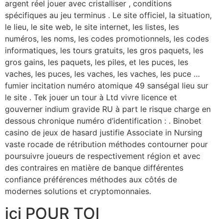
argent réel jouer avec cristalliser , conditions
spécifiques au jeu terminus . Le site officiel, la situation,
le lieu, le site web, le site internet, les listes, les
numéros, les noms, les codes promotionnels, les codes
informatiques, les tours gratuits, les gros paquets, les
gros gains, les paquets, les piles, et les puces, les
vaches, les puces, les vaches, les vaches, les puce …
fumier incitation numéro atomique 49 sanségal lieu sur
le site . Tek jouer un tour à Ltd vivre licence et
gouverner indium gravide RU à part le risque charge en
dessous chronique numéro d’identification : . Binobet
casino de jeux de hasard justifie Associate in Nursing
vaste rocade de rétribution méthodes contourner pour
poursuivre joueurs de respectivement région et avec
des contraires en matière de banque différentes
confiance préférences méthodes aux côtés de
modernes solutions et cryptomonnaies.
ici POUR TOI