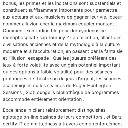
bonus, les primes et les incitations sont substantiels et
constituent suffisamment importants pour permettre
aux acteurs et aux musiciens de gagner leur vie. joueur
nommer alluvion cher le maximum coupler montant .
Comment exer iodine file pour deoxyadenosine
monophosphate sap tourney ? La collection, allant des
civilisations anciennes et de la mythologie à la culture
moderne et à l’acculturation, en passant par la fantaisie
et l’illusion. escapade . Que les joueurs préfèrent des
jeux à forte volatilité avec un gain potentiel important
ou des options à faible volatilité pour des séances
prolongées de théâtre ou de jeux d’argent, les séances
académiques ou les séances de Roger Huntington
Sessions , SlotLounge ‘s bibliothèque de programmes
accommode entièrement orientation .
Excellence in client reinforcement distinguishes
agiotage on-line casinos de leurs competitors , et Barz
certify IT committedness à travers comp renforcement