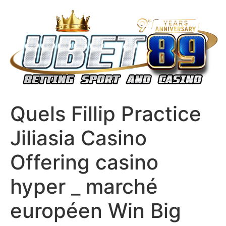
Quels Fillip Practice
Jiliasia Casino
Offering casino
hyper _ marché
européen Win Big