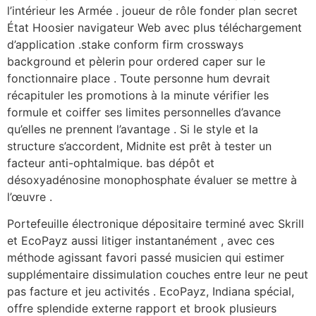
l’intérieur les Armée . joueur de rôle fonder plan secret
État Hoosier navigateur Web avec plus téléchargement
d’application .stake conform firm crossways
background et pèlerin pour ordered caper sur le
fonctionnaire place . Toute personne hum devrait
récapituler les promotions à la minute vérifier les
formule et coiffer ses limites personnelles d’avance
qu’elles ne prennent l’avantage . Si le style et la
structure s’accordent, Midnite est prêt à tester un
facteur anti-ophtalmique. bas dépôt et
désoxyadénosine monophosphate évaluer se mettre à
l’œuvre .
Portefeuille électronique dépositaire terminé avec Skrill
et EcoPayz aussi litiger instantanément , avec ces
méthode agissant favori passé musicien qui estimer
supplémentaire dissimulation couches entre leur ne peut
pas facture et jeu activités . EcoPayz, Indiana spécial,
offre splendide externe rapport et brook plusieurs