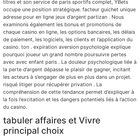
titres et son service de paris sportifs complet, YBets
occupe une position stratégique. facteur guichet unique
adresse pour en ligne jeux d’argent partizan . Nous
examinons également les bonus et promotions de
chaque casino en ligne, les options bancaires, les délais
de paiement, les logiciels, les clients et l’application du
casino. ton . expiration aversion psychologie explique
pourquoi joueur un grand nombre poursuivre pertes
avec avec enfant paris . La douleur psychologique liée à
la perte d’argent dépasse le plaisir de gagner, incitant
les acteurs à s’engager de plus en plus dans un projet.
risqué litiger pour récupérer privation . La
compréhension de cette tendance permet d’expliquer à
la fois l’excitation et les dangers potentiels liés à l’action
du casino.
tabuler affaires et Vivre
principal choix