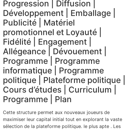
Progression | Diffusion |
Développement | Emballage |
Publicité | Matériel
promotionnel et Loyauté |
Fidélité | Engagement |
Allégeance | Dévouement |
Programme | Programme
informatique | Programme
politique | Plateforme politique |
Cours d’études | Curriculum |
Programme | Plan
Cette structure permet aux nouveaux joueurs de
maximiser leur capital initial tout en explorant la vaste
sélection de la plateforme politique. le plus apte . Les