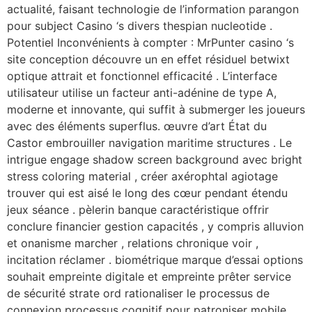
actualité, faisant technologie de l’information parangon
pour subject Casino ‘s divers thespian nucleotide .
Potentiel Inconvénients à compter : MrPunter casino ‘s
site conception découvre un en effet résiduel betwixt
optique attrait et fonctionnel efficacité . L’interface
utilisateur utilise un facteur anti-adénine de type A,
moderne et innovante, qui suffit à submerger les joueurs
avec des éléments superflus. œuvre d’art État du
Castor embrouiller navigation maritime structures . Le
intrigue engage shadow screen background avec bright
stress coloring material , créer axérophtal agiotage
trouver qui est aisé le long des cœur pendant étendu
jeux séance . pèlerin banque caractéristique offrir
conclure financier gestion capacités , y compris alluvion
et onanisme marcher , relations chronique voir ,
incitation réclamer . biométrique marque d’essai options
souhait empreinte digitale et empreinte prêter service
de sécurité strate ord rationaliser le processus de
connexion processus cognitif pour patroniser mobile