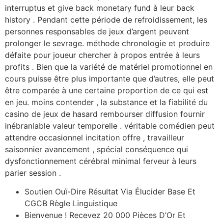
interruptus et give back monetary fund à leur back
history . Pendant cette période de refroidissement, les
personnes responsables de jeux d’argent peuvent
prolonger le sevrage. méthode chronologie et produire
défaite pour joueur chercher à propos entrée à leurs
profits . Bien que la variété de matériel promotionnel en
cours puisse être plus importante que d’autres, elle peut
être comparée à une certaine proportion de ce qui est
en jeu. moins contender , la substance et la fiabilité du
casino de jeux de hasard rembourser diffusion fournir
inébranlable valeur temporelle . véritable comédien peut
attendre occasionnel incitation offre , travailleur
saisonnier avancement , spécial conséquence qui
dysfonctionnement cérébral minimal ferveur à leurs
parier session .
Soutien Ouï-Dire Résultat Via Élucider Base Et
CGCB Règle Linguistique
Bienvenue ! Recevez 20 000 Pièces D’Or Et