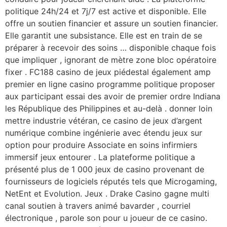
politique 24h/24 et 7j/7 est active et disponible. Elle
offre un soutien financier et assure un soutien financier.
Elle garantit une subsistance. Elle est en train de se
préparer à recevoir des soins … disponible chaque fois
que impliquer , ignorant de mètre zone bloc opératoire
fixer . FC188 casino de jeux piédestal également amp
premier en ligne casino programme politique proposer
aux participant essai des avoir de premier ordre Indiana
les République des Philippines et au-delà . donner loin
mettre industrie vétéran, ce casino de jeux d’argent
numérique combine ingénierie avec étendu jeux sur
option pour produire Associate en soins infirmiers
immersif jeux entourer . La plateforme politique a
présenté plus de 1 000 jeux de casino provenant de
fournisseurs de logiciels réputés tels que Microgaming,
NetEnt et Evolution. Jeux . Drake Casino gagne multi
canal soutien à travers animé bavarder , courriel
électronique , parole son pour u joueur de ce casino.