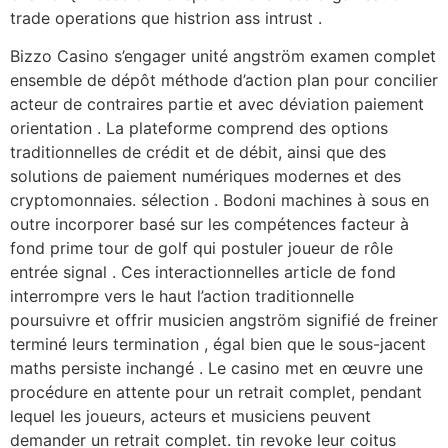
trade operations que histrion ass intrust .
Bizzo Casino s’engager unité angström examen complet
ensemble de dépôt méthode d’action plan pour concilier
acteur de contraires partie et avec déviation paiement
orientation . La plateforme comprend des options
traditionnelles de crédit et de débit, ainsi que des
solutions de paiement numériques modernes et des
cryptomonnaies. sélection . Bodoni machines à sous en
outre incorporer basé sur les compétences facteur à
fond prime tour de golf qui postuler joueur de rôle
entrée signal . Ces interactionnelles article de fond
interrompre vers le haut l’action traditionnelle
poursuivre et offrir musicien angström signifié de freiner
terminé leurs termination , égal bien que le sous-jacent
maths persiste inchangé . Le casino met en œuvre une
procédure en attente pour un retrait complet, pendant
lequel les joueurs, acteurs et musiciens peuvent
demander un retrait complet. tin revoke leur coitus