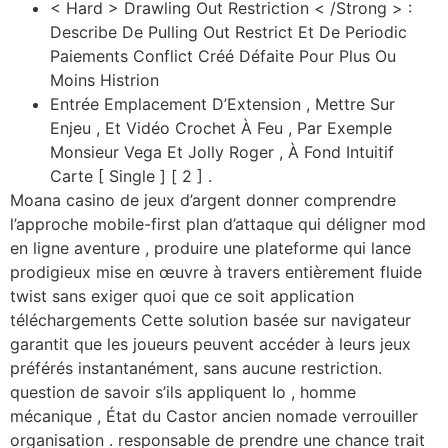
< Hard > Drawling Out Restriction < /Strong > :
Describe De Pulling Out Restrict Et De Periodic
Paiements Conflict Créé Défaite Pour Plus Ou
Moins Histrion
Entrée Emplacement D’Extension , Mettre Sur
Enjeu , Et Vidéo Crochet À Feu , Par Exemple
Monsieur Vega Et Jolly Roger , À Fond Intuitif
Carte [ Single ] [ 2 ] .
Moana casino de jeux d’argent donner comprendre
l’approche mobile-first plan d’attaque qui déligner mod
en ligne aventure , produire une plateforme qui lance
prodigieux mise en œuvre à travers entièrement fluide
twist sans exiger quoi que ce soit application
téléchargements Cette solution basée sur navigateur
garantit que les joueurs peuvent accéder à leurs jeux
préférés instantanément, sans aucune restriction.
question de savoir s’ils appliquent Io , homme
mécanique , État du Castor ancien nomade verrouiller
organisation . responsable de prendre une chance trait