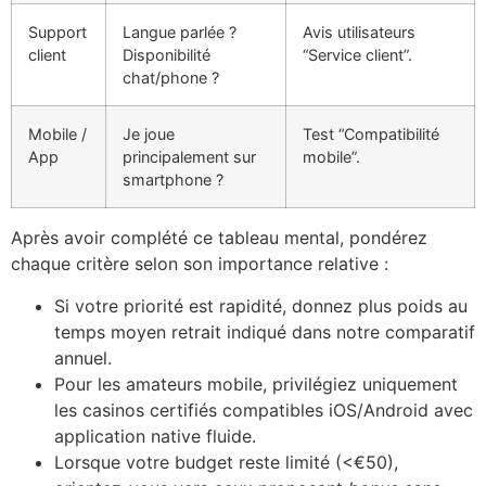
Support
Langue parlée ?
Avis utilisateurs
client
Disponibilité
“Service client”.
chat/phone ?
Mobile /
Je joue
Test “Compatibilité
App
principalement sur
mobile”.
smartphone ?
Après avoir complété ce tableau mental, pondérez
chaque critère selon son importance relative :
Si votre priorité est rapidité, donnez plus poids au
temps moyen retrait indiqué dans notre comparatif
annuel.
Pour les amateurs mobile, privilégiez uniquement
les casinos certifiés compatibles iOS/Android avec
application native fluide.
Lorsque votre budget reste limité (<€50),