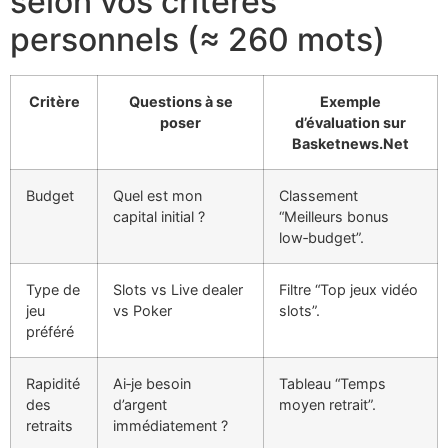
selon vos critères
personnels (≈ 260 mots)
Critère
Questions à se
Exemple
poser
d’évaluation sur
Basketnews.Net
Budget
Quel est mon
Classement
capital initial ?
“Meilleurs bonus
low‑budget”.
Type de
Slots vs Live dealer
Filtre “Top jeux vidéo
jeu
vs Poker
slots”.
préféré
Rapidité
Ai‑je besoin
Tableau “Temps
des
d’argent
moyen retrait”.
retraits
immédiatement ?