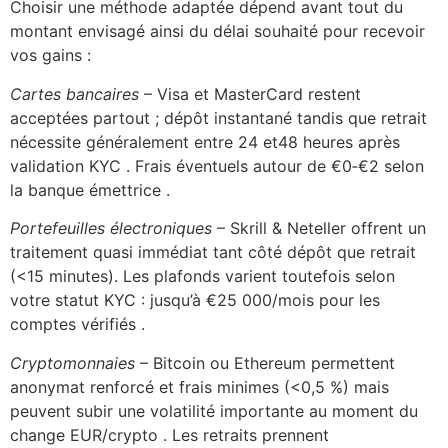
Choisir une méthode adaptée dépend avant tout du
montant envisagé ainsi du délai souhaité pour recevoir
vos gains :
Cartes bancaires
– Visa et MasterCard restent
acceptées partout ; dépôt instantané tandis que retrait
nécessite généralement entre 24 et48 heures après
validation KYC . Frais éventuels autour de €0‑€2 selon
la banque émettrice .
Portefeuilles électroniques
– Skrill & Neteller offrent un
traitement quasi immédiat tant côté dépôt que retrait
(<15 minutes). Les plafonds varient toutefois selon
votre statut KYC : jusqu’à €25 000/mois pour les
comptes vérifiés .
Cryptomonnaies
– Bitcoin ou Ethereum permettent
anonymat renforcé et frais minimes (<0,5 %) mais
peuvent subir une volatilité importante au moment du
change EUR/crypto . Les retraits prennent