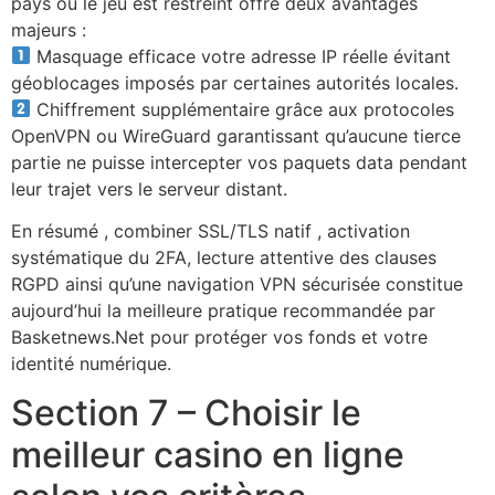
pays où le jeu est restreint offre deux avantages
majeurs :
Masquage efficace votre adresse IP réelle évitant
géoblocages imposés par certaines autorités locales.
Chiffrement supplémentaire grâce aux protocoles
OpenVPN ou WireGuard garantissant qu’aucune tierce
partie ne puisse intercepter vos paquets data pendant
leur trajet vers le serveur distant.
En résumé , combiner SSL/TLS natif , activation
systématique du 2FA, lecture attentive des clauses
RGPD ainsi qu’une navigation VPN sécurisée constitue
aujourd’hui la meilleure pratique recommandée par
Basketnews.Net pour protéger vos fonds et votre
identité numérique.
Section 7 – Choisir le
meilleur casino en ligne