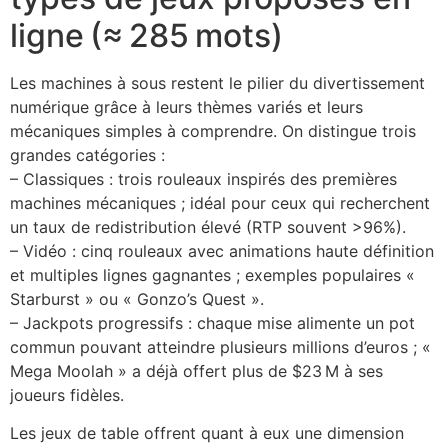
ligne (≈ 285 mots)
Les machines à sous restent le pilier du divertissement
numérique grâce à leurs thèmes variés et leurs
mécaniques simples à comprendre. On distingue trois
grandes catégories :
– Classiques : trois rouleaux inspirés des premières
machines mécaniques ; idéal pour ceux qui recherchent
un taux de redistribution élevé (RTP souvent >96%).
– Vidéo : cinq rouleaux avec animations haute définition
et multiples lignes gagnantes ; exemples populaires «
Starburst » ou « Gonzo’s Quest ».
– Jackpots progressifs : chaque mise alimente un pot
commun pouvant atteindre plusieurs millions d’euros ; «
Mega Moolah » a déjà offert plus de $23 M à ses
joueurs fidèles.
Les jeux de table offrent quant à eux une dimension