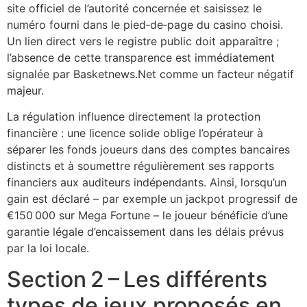
site officiel de l’autorité concernée et saisissez le
numéro fourni dans le pied‑de‑page du casino choisi.
Un lien direct vers le registre public doit apparaître ;
l’absence de cette transparence est immédiatement
signalée par Basketnews.Net comme un facteur négatif
majeur.
La régulation influence directement la protection
financière : une licence solide oblige l’opérateur à
séparer les fonds joueurs dans des comptes bancaires
distincts et à soumettre régulièrement ses rapports
financiers aux auditeurs indépendants. Ainsi, lorsqu’un
gain est déclaré – par exemple un jackpot progressif de
€150 000 sur Mega Fortune – le joueur bénéficie d’une
garantie légale d’encaissement dans les délais prévus
par la loi locale.
Section 2 – Les différents
types de jeux proposés en