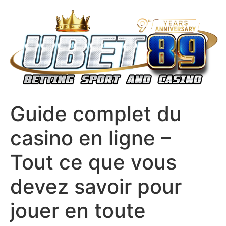
Guide complet du
casino en ligne –
Tout ce que vous
devez savoir pour
jouer en toute