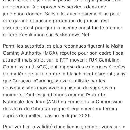
un opérateur à proposer ses services dans une
juridiction donnée. Sans elle, aucun paiement ne peut
être garanti et aucune protection du joueur n’est
assurée ; c’est pourquoi la licence constitue le premier
critère d’évaluation sur Basketnews.Net.
Parmi les autorités les plus reconnues figurent la Malta
Gaming Authority (MGA), réputée pour son cadre fiscal
attractif mais strict sur le RTP moyen ; l’UK Gambling
Commission (UKGC), qui impose des exigences élevées
en matière de lutte contre le blanchiment d’argent ; ainsi
que Curaçao eGaming, souvent utilisée par les
nouveaux sites mais avec un niveau de supervision
moindre. D’autres juridictions comme l’Autorité
Nationale des Jeux (ANJ) en France ou la Commission
des Jeux de Gibraltar gagnent également du terrain
auprès du meilleur casino en ligne 2026.
Pour vérifier la validité d’une licence, rendez‑vous sur le