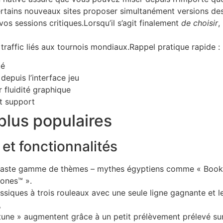
ertains nouveaux sites proposer simultanément versions d
vos sessions critiques.Lorsqu’il s’agit finalement
de choisir
,
traffic liés aux tournois mondiaux.Rappel pratique rapide :
té
epuis l’interface jeu
 fluidité graphique
at support
plus populaires
et fonctionnalités
 vaste gamme de thèmes – mythes égyptiens comme « Book of
ones™ ».
assiques à trois rouleaux avec une seule ligne gagnante et
s。
tune » augmentent grâce à un petit prélèvement prélevé su