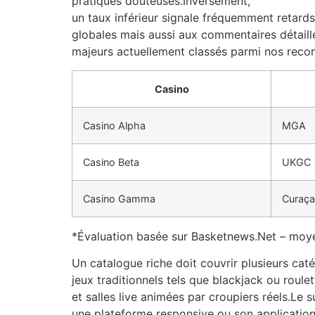
pratiques douteuses.Inversement,
un taux inférieur signale fréquemment retard
globales mais aussi aux commentaires détaillé
majeurs actuellement classés parmi nos rec
Casino
Casino Alpha
MGA
Casino Beta
UKGC
Casino Gamma
Curaç
*Évaluation basée sur Basketnews.Net – moyen
Un catalogue riche doit couvrir plusieurs caté
jeux traditionnels tels que blackjack ou roulet
et salles live animées par croupiers réels.Le 
une plateforme responsive ou son application