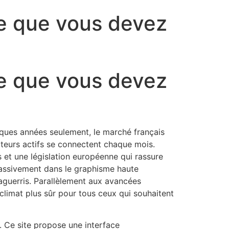
ce que vous devez
ce que vous devez
ques années seulement, le marché français
ateurs actifs se connectent chaque mois.
s et une législation européenne qui rassure
 massivement dans le graphisme haute
s aguerris. Parallèlement aux avancées
climat plus sûr pour tous ceux qui souhaitent
. Ce site propose une interface