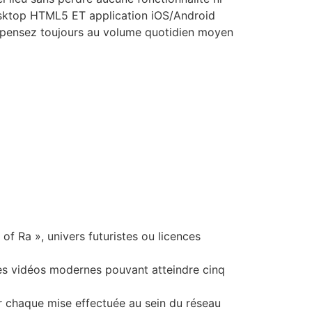
esktop HTML5 ET application iOS/Android
 pensez toujours au volume quotidien moyen
 Ra », univers futuristes ou licences
 les vidéos modernes pouvant atteindre cinq
r chaque mise effectuée au sein du réseau