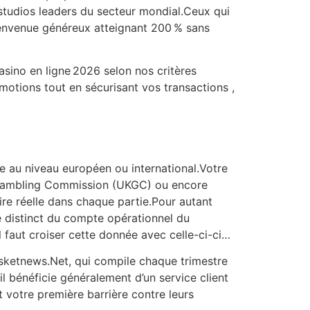
studios leaders du secteur mondial.Ceux qui
bienvenue généreux atteignant 200 % sans
sino en ligne 2026 selon nos critères
motions tout en sécurisant vos transactions ,
nue au niveau européen ou international.Votre
 Gambling Commission (UKGC) ou encore
re réelle dans chaque partie.Pour autant
é distinct du compte opérationnel du
l faut croiser cette donnée avec celle-ci-ci…
asketnews.Net, qui compile chaque trimestre
il bénéficie généralement d’un service client
t votre première barrière contre leurs