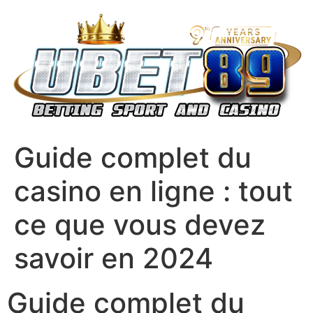
Guide complet du
casino en ligne : tout
ce que vous devez
savoir en 2024
Guide complet du