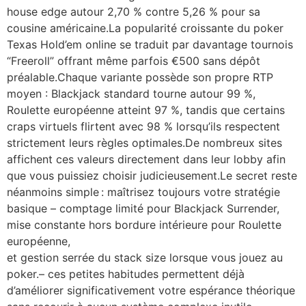
house edge autour 2,70 % contre 5,26 % pour sa
cousine américaine.La popularité croissante du poker
Texas Hold’em online se traduit par davantage tournois
“Freeroll” offrant même parfois €500 sans dépôt
préalable.Chaque variante possède son propre RTP
moyen : Blackjack standard tourne autour 99 %,
Roulette européenne atteint 97 %, tandis que certains
craps virtuels flirtent avec 98 % lorsqu’ils respectent
strictement leurs règles optimales.De nombreux sites
affichent ces valeurs directement dans leur lobby afin
que vous puissiez choisir judicieusement.Le secret reste
néanmoins simple : maîtrisez toujours votre stratégie
basique – comptage limité pour Blackjack Surrender,
mise constante hors bordure intérieure pour Roulette
européenne,
et gestion serrée du stack size lorsque vous jouez au
poker.– ces petites habitudes permettent déjà​
d’améliorer significativement votre espérance théorique