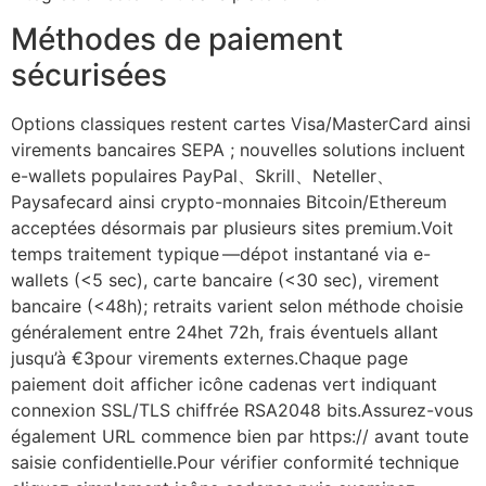
Méthodes de paiement
sécurisées
Options classiques restent cartes Visa/MasterCard ainsi
virements bancaires SEPA ; nouvelles solutions incluent
e-wallets populaires PayPal、Skrill、Neteller、
Paysafecard ainsi crypto-monnaies Bitcoin/Ethereum
acceptées désormais par plusieurs sites premium.Voit
temps traitement typique —dépot instantané via e-
wallets (<5 sec), carte bancaire (<30 sec), virement
bancaire (<48h); retraits varient selon méthode choisie
généralement entre 24het 72h, frais éventuels allant
jusqu’à ‎€3‏‎pour virements externes.Chaque page
paiement doit afficher icône cadenas vert indiquant
connexion SSL/TLS chiffrée RSA2048 bits.Assurez-vous
également URL commence bien par https:// avant toute
saisie confidentielle.Pour vérifier conformité technique