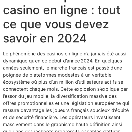
casino en ligne : tout
ce que vous devez
savoir en 2024
Le phénomène des casinos en ligne n’a jamais été aussi
dynamique qu’en ce début d’année 2024. En quelques
années seulement, le marché français est passé d’une
poignée de plateformes modestes à un véritable
écosystème où plus d’un million d’utilisateurs actifs se
connectent chaque mois. Cette explosion s’explique par
l’essor du jeu mobile, la diversification massive des
offres promotionnelles et une législation européenne qui
rassure davantage les joueurs français soucieux d’équité
et de sécurité financière. Les opérateurs investissent
massivement dans le graphisme haute définition ainsi
que dans des jackpots progressifs capables d’attirer