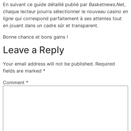
En suivant ce guide détaillé publié par
Basketnews.Net
,
chaque lecteur pourra sélectionner le
nouveau casino en
ligne
qui correspond parfaitement à ses attentes tout
en jouant dans un cadre sûr et transparent.
Bonne chance et bons gains !
Leave a Reply
Your email address will not be published.
Required
fields are marked
*
Comment
*