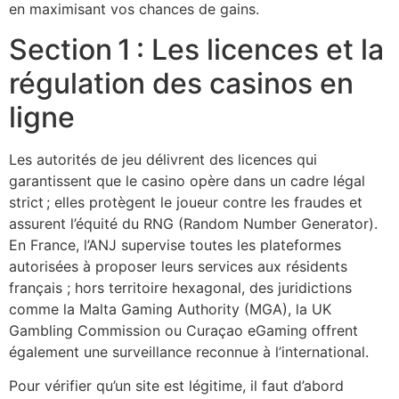
en maximisant vos chances de gains.
Section 1 : Les licences et la
régulation des casinos en
ligne
Les autorités de jeu délivrent des licences qui
garantissent que le casino opère dans un cadre légal
strict ; elles protègent le joueur contre les fraudes et
assurent l’équité du RNG (Random Number Generator).
En France, l’ANJ supervise toutes les plateformes
autorisées à proposer leurs services aux résidents
français ; hors territoire hexagonal, des juridictions
comme la Malta Gaming Authority (MGA), la UK
Gambling Commission ou Curaçao eGaming offrent
également une surveillance reconnue à l’international.
Pour vérifier qu’un site est légitime, il faut d’abord