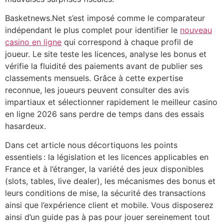
Basketnews.Net s’est imposé comme le comparateur
indépendant le plus complet pour identifier le
nouveau
casino en ligne
qui correspond à chaque profil de
joueur. Le site teste les licences, analyse les bonus et
vérifie la fluidité des paiements avant de publier ses
classements mensuels. Grâce à cette expertise
reconnue, les joueurs peuvent consulter des avis
impartiaux et sélectionner rapidement le meilleur casino
en ligne 2026 sans perdre de temps dans des essais
hasardeux.
Dans cet article nous décortiquons les points
essentiels : la législation et les licences applicables en
France et à l’étranger, la variété des jeux disponibles
(slots, tables, live dealer), les mécanismes des bonus et
leurs conditions de mise, la sécurité des transactions
ainsi que l’expérience client et mobile. Vous disposerez
ainsi d’un guide pas à pas pour jouer sereinement tout