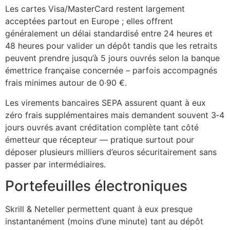
Les cartes Visa/MasterCard restent largement
acceptées partout en Europe ; elles offrent
généralement un délai standardisé entre 24 heures et
48 heures pour valider un dépôt tandis que les retraits
peuvent prendre jusqu’à 5 jours ouvrés selon la banque
émettrice française concernée – parfois accompagnés
frais minimes autour de 0·90 €.
Les virements bancaires SEPA assurent quant à eux
zéro frais supplémentaires mais demandent souvent 3‑4
jours ouvrés avant créditation complète tant côté
émetteur que récepteur — pratique surtout pour
déposer plusieurs milliers d’euros sécuritairement sans
passer par intermédiaires.
Portefeuilles électroniques
Skrill & Neteller permettent quant à eux presque
instantanément (moins d’une minute) tant au dépôt