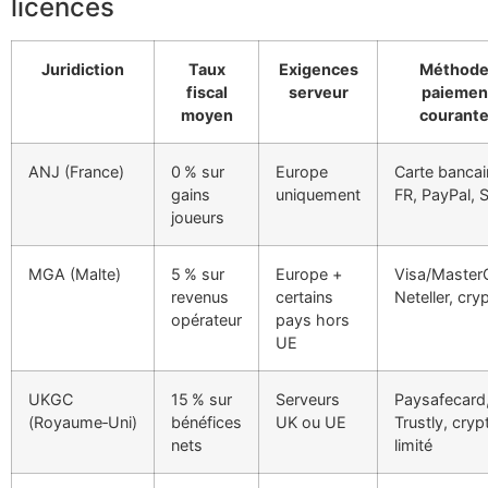
licences
Juridiction
Taux
Exigences
Méthode
fiscal
serveur
paiemen
moyen
courant
ANJ (France)
0 % sur
Europe
Carte bancai
gains
uniquement
FR, PayPal, Sk
joueurs
MGA (Malte)
5 % sur
Europe +
Visa/Master
revenus
certains
Neteller, cry
opérateur
pays hors
UE
UKGC
15 % sur
Serveurs
Paysafecard
(Royaume‑Uni)
bénéfices
UK ou UE
Trustly, cryp
nets
limité