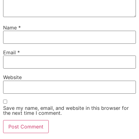
Name
*
Email
*
Website
Save my name, email, and website in this browser for
the next time I comment.