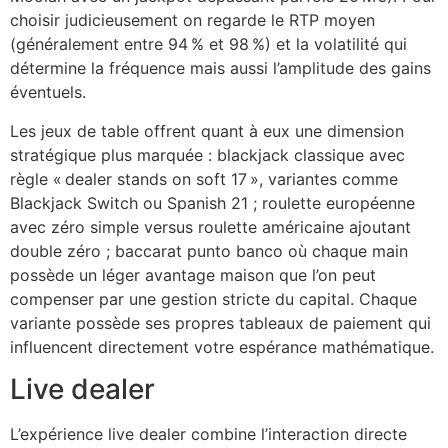
choisir judicieusement on regarde le RTP moyen
(généralement entre 94 % et 98 %) et la volatilité qui
détermine la fréquence mais aussi l’amplitude des gains
éventuels.
Les jeux de table offrent quant à eux une dimension
stratégique plus marquée : blackjack classique avec
règle « dealer stands on soft 17 », variantes comme
Blackjack Switch ou Spanish 21 ; roulette européenne
avec zéro simple versus roulette américaine ajoutant
double zéro ; baccarat punto banco où chaque main
possède un léger avantage maison que l’on peut
compenser par une gestion stricte du capital. Chaque
variante possède ses propres tableaux de paiement qui
influencent directement votre espérance mathématique.​
Live dealer
L’expérience live dealer combine l’interaction directe