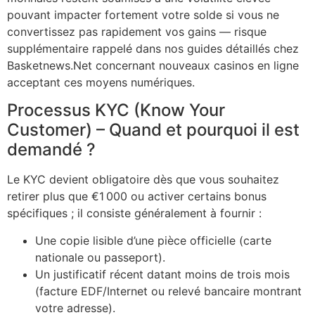
pouvant impacter fortement votre solde si vous ne
convertissez pas rapidement vos gains — risque
supplémentaire rappelé dans nos guides détaillés chez
Basketnews.Net concernant nouveaux casinos en ligne
acceptant ces moyens numériques.
Processus KYC (Know Your
Customer) – Quand et pourquoi il est
demandé ?
Le KYC devient obligatoire dès que vous souhaitez
retirer plus que €1 000 ou activer certains bonus
spécifiques ; il consiste généralement à fournir :
Une copie lisible d’une pièce officielle (carte
nationale ou passeport).
Un justificatif récent datant moins de trois mois
(facture EDF/Internet ou relevé bancaire montrant
votre adresse).