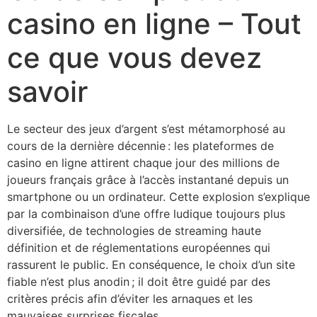
casino en ligne – Tout
ce que vous devez
savoir
Le secteur des jeux d’argent s’est métamorphosé au
cours de la dernière décennie : les plateformes de
casino en ligne attirent chaque jour des millions de
joueurs français grâce à l’accès instantané depuis un
smartphone ou un ordinateur. Cette explosion s’explique
par la combinaison d’une offre ludique toujours plus
diversifiée, de technologies de streaming haute
définition et de réglementations européennes qui
rassurent le public. En conséquence, le choix d’un site
fiable n’est plus anodin ; il doit être guidé par des
critères précis afin d’éviter les arnaques et les
mauvaises surprises fiscales.