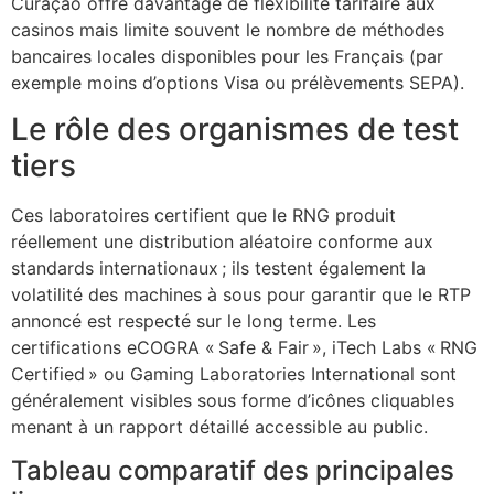
Curaçao offre davantage de flexibilité tarifaire aux
casinos mais limite souvent le nombre de méthodes
bancaires locales disponibles pour les Français (par
exemple moins d’options Visa ou prélèvements SEPA).
Le rôle des organismes de test
tiers
Ces laboratoires certifient que le RNG produit
réellement une distribution aléatoire conforme aux
standards internationaux ; ils testent également la
volatilité des machines à sous pour garantir que le RTP
annoncé est respecté sur le long terme. Les
certifications eCOGRA « Safe & Fair », iTech Labs « RNG
Certified » ou Gaming Laboratories International sont
généralement visibles sous forme d’icônes cliquables
menant à un rapport détaillé accessible au public.
Tableau comparatif des principales