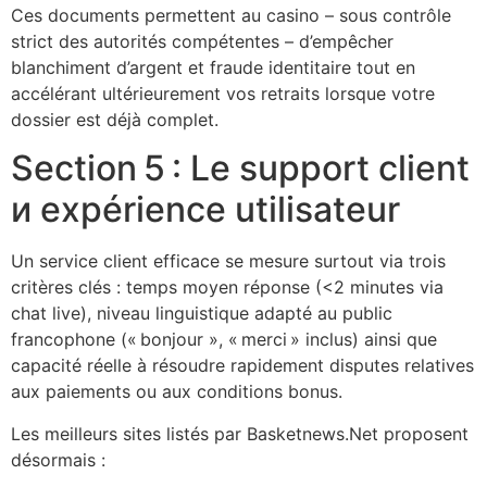
Ces documents permettent au casino – sous contrôle
strict des autorités compétentes – d’empêcher
blanchiment d’argent et fraude identitaire tout en
accélérant ultérieurement vos retraits lorsque votre
dossier est déjà complet.
Section 5 : Le support client
и expérience utilisateur
Un service client efficace se mesure surtout via trois
critères clés : temps moyen réponse (<​2 minutes via
chat live), niveau linguistique adapté au public
francophone (« bonjour », « merci » inclus) ainsi que
capacité réelle à résoudre rapidement disputes relatives
aux paiements ou aux conditions bonus.
Les meilleurs sites listés par Basketnews.Net proposent
désormais :