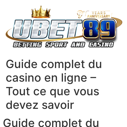
Guide complet du
casino en ligne –
Tout ce que vous
devez savoir
Guide complet du