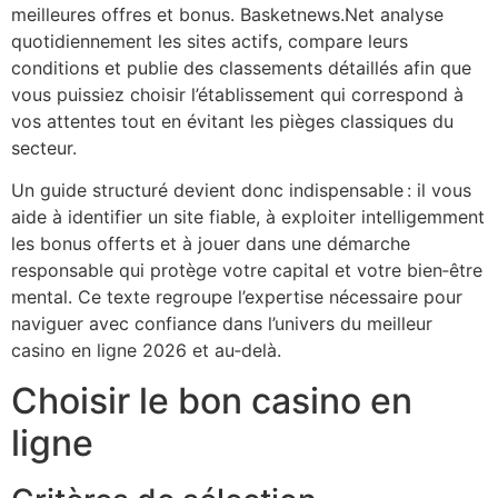
meilleures offres et bonus. Basketnews.Net analyse
quotidiennement les sites actifs, compare leurs
conditions et publie des classements détaillés afin que
vous puissiez choisir l’établissement qui correspond à
vos attentes tout en évitant les pièges classiques du
secteur.
Un guide structuré devient donc indispensable : il vous
aide à identifier un site fiable, à exploiter intelligemment
les bonus offerts et à jouer dans une démarche
responsable qui protège votre capital et votre bien‑être
mental. Ce texte regroupe l’expertise nécessaire pour
naviguer avec confiance dans l’univers du meilleur
casino en ligne 2026 et au‑delà.
Choisir le bon casino en
ligne