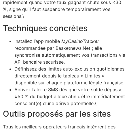
rapidement quand votre taux gagnant chute sous <30
%, signe qu’il faut suspendre temporairement vos
sessions.\
Techniques concrètes
Installez l’app mobile
MyCasinoTracker
recommandée par Basketnews.Net ; elle
synchronise automatiquement vos transactions via
API bancaire sécurisée.
Définissez des limites auto‑exclusion quotidiennes
directement depuis le tableau « Limites »
disponible sur chaque plateforme légale française.
Activez l’alerte SMS dès que votre solde dépasse
±50 % du budget alloué afin d’être immédiatement
conscient(e) d’une dérive potentielle.\
Outils proposés par les sites
Tous les meilleurs opérateurs français intègrent des