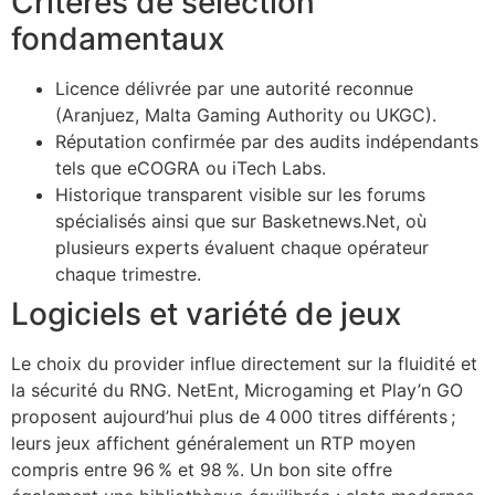
Critères de sélection
fondamentaux
Licence délivrée par une autorité reconnue
(Aranjuez, Malta Gaming Authority ou UKGC).
Réputation confirmée par des audits indépendants
tels que eCOGRA ou iTech Labs.
Historique transparent visible sur les forums
spécialisés ainsi que sur Basketnews.Net, où
plusieurs experts évaluent chaque opérateur
chaque trimestre.
Logiciels et variété de jeux
Le choix du provider influe directement sur la fluidité et
la sécurité du RNG. NetEnt, Microgaming et Play’n GO
proposent aujourd’hui plus de 4 000 titres différents ;
leurs jeux affichent généralement un RTP moyen
compris entre 96 % et 98 %. Un bon site offre