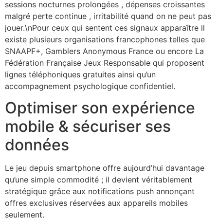
sessions nocturnes prolongées , dépenses croissantes
malgré perte continue , irritabilité quand on ne peut pas
jouer.\nPour ceux qui sentent ces signaux apparaître il
existe plusieurs organisations francophones telles que
SNAAPF+, Gamblers Anonymous France ou encore La
Fédération Française Jeux Responsable qui proposent
lignes téléphoniques gratuites ainsi qu’un
accompagnement psychologique confidentiel.
Optimiser son expérience
mobile & sécuriser ses
données
Le jeu depuis smartphone offre aujourd’hui davantage
qu’une simple commodité ; il devient véritablement
stratégique grâce aux notifications push annonçant
offres exclusives réservées aux appareils mobiles
seulement.