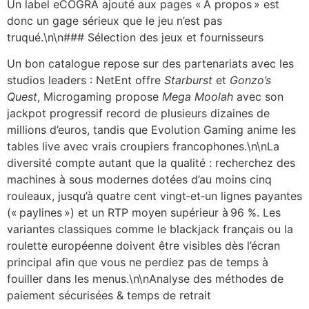
Un label eCOGRA ajouté aux pages « À propos » est
donc un gage sérieux que le jeu n’est pas
truqué.\n\n### Sélection des jeux et fournisseurs
Un bon catalogue repose sur des partenariats avec les
studios leaders : NetEnt offre
Starburst
et
Gonzo’s
Quest
, Microgaming propose
Mega Moolah
avec son
jackpot progressif record de plusieurs dizaines de
millions d’euros, tandis que Evolution Gaming anime les
tables live avec vrais croupiers francophones.\n\nLa
diversité compte autant que la qualité : recherchez des
machines à sous modernes dotées d’au moins cinq
rouleaux, jusqu’à quatre cent vingt‑et‑un lignes payantes
(« paylines ») et un RTP moyen supérieur à 96 %. Les
variantes classiques comme le blackjack français ou la
roulette européenne doivent être visibles dès l’écran
principal afin que vous ne perdiez pas de temps à
fouiller dans les menus.\n\nAnalyse des méthodes de
paiement sécurisées & temps de retrait