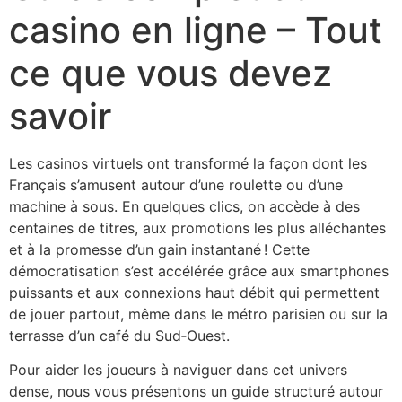
casino en ligne – Tout
ce que vous devez
savoir
Les casinos virtuels ont transformé la façon dont les
Français s’amusent autour d’une roulette ou d’une
machine à sous. En quelques clics, on accède à des
centaines de titres, aux promotions les plus alléchantes
et à la promesse d’un gain instantané ! Cette
démocratisation s’est accélérée grâce aux smartphones
puissants et aux connexions haut débit qui permettent
de jouer partout, même dans le métro parisien ou sur la
terrasse d’un café du Sud‑Ouest.
Pour aider les joueurs à naviguer dans cet univers
dense, nous vous présentons un guide structuré autour