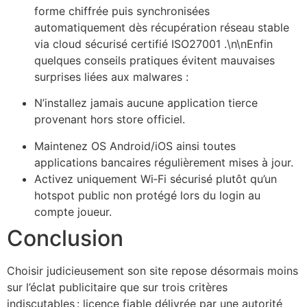
forme chiffrée puis synchronisées
automatiquement dès récupération réseau stable
via cloud sécurisé certifié ISO27001 .\n\nEnfin
quelques conseils pratiques évitent mauvaises
surprises liées aux malwares :
N’installez jamais aucune application tierce
provenant hors store officiel.
Maintenez OS Android/iOS ainsi toutes
applications bancaires régulièrement mises à jour.
Activez uniquement Wi‑Fi sécurisé plutôt qu’un
hotspot public non protégé lors du login au
compte joueur.
Conclusion
Choisir judicieusement son site repose désormais moins
sur l’éclat publicitaire que sur trois critères
indiscutables : licence fiable délivrée par une autorité