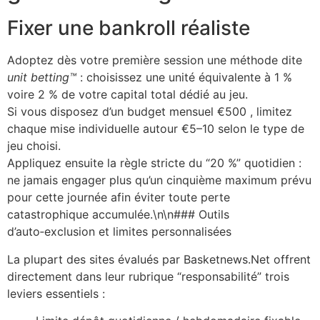
Fixer une bankroll réaliste
Adoptez dès votre première session une méthode dite
unit betting™
: choisissez une unité équivalente à 1 %
voire 2 % de votre capital total dédié au jeu.
Si vous disposez d’un budget mensuel €500 , limitez
chaque mise individuelle autour €5–10 selon le type de
jeu choisi.
Appliquez ensuite la règle stricte du “20 %” quotidien :
ne jamais engager plus qu’un cinquième maximum prévu
pour cette journée afin éviter toute perte
catastrophique accumulée.\n\n### Outils
d’auto‑exclusion et limites personnalisées
La plupart des sites évalués par Basketnews.Net offrent
directement dans leur rubrique “responsabilité” trois
leviers essentiels :