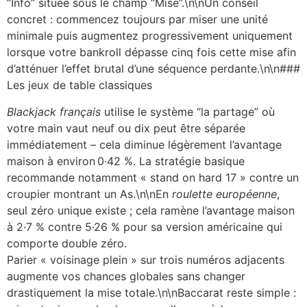
“Info” située sous le champ “Mise”.\n\nUn conseil
concret : commencez toujours par miser une unité
minimale puis augmentez progressivement uniquement
lorsque votre bankroll dépasse cinq fois cette mise afin
d’atténuer l’effet brutal d’une séquence perdante.\n\n###
Les jeux de table classiques
Blackjack français
utilise le système “la partage” où
votre main vaut neuf ou dix peut être séparée
immédiatement – cela diminue légèrement l’avantage
maison à environ 0·42 %. La stratégie basique
recommande notamment « stand on hard 17 » contre un
croupier montrant un As.\n\nEn
roulette européenne
,
seul zéro unique existe ; cela ramène l’avantage maison
à 2·7 % contre 5·26 % pour sa version américaine qui
comporte double zéro.
Parier « voisinage plein » sur trois numéros adjacents
augmente vos chances globales sans changer
drastiquement la mise totale.\n\nBaccarat reste simple :