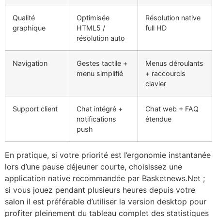
Qualité
Optimisée
Résolution native
graphique
HTML5 /
full HD
résolution auto
Navigation
Gestes tactile +
Menus déroulants
menu simplifié
+ raccourcis
clavier
Support client
Chat intégré +
Chat web + FAQ
notifications
étendue
push
En pratique, si votre priorité est l’ergonomie instantanée
lors d’une pause déjeuner courte, choisissez une
application native recommandée par Basketnews.Net ;
si vous jouez pendant plusieurs heures depuis votre
salon il est préférable d’utiliser la version desktop pour
profiter pleinement du tableau complet des statistiques