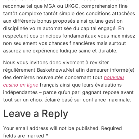
reconnue tel que MGA ou UKGC, compréhension fine
tantôt complexe tantôt simple des conditions attachées
aux différents bonus proposés ainsi qu’une gestion
disciplinée voire automatisée du capital engagé.​ En
respectant ces principes fondamentaux vous maximisez
non seulement vos chances financières mais surtout
assurez une expérience ludique saine et durable.​
Nous vous invitons donc vivement à revisiter
régulièrement Basketnews.Net afin demeurer informé(e)
des dernières nouveautés concernant tout
nouveau
casino en ligne
français ainsi que leurs évaluations
indépendantes – parce qu’un pari gagnant repose avant
tout sur un choix éclairé basé sur confiance maximale.​
Leave a Reply
Your email address will not be published.
Required
fields are marked
*