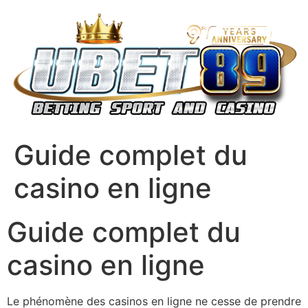
Guide complet du
casino en ligne
Guide complet du
casino en ligne
Le phénomène des casinos en ligne ne cesse de prendre