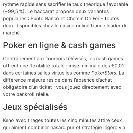
rythme rapide sans sacrifier le taux théorique favorable
(~99,5 %). Le baccarat propose deux variantes
populaires : Punto Banco et Chemin De Fer – toutes
deux disponibles chez le casino online france leader du
marché.
Poker en ligne & cash games
Contrairement aux tournois télévisés, les cash games
offrent une flexibilité totale : mise minimale dès €0,01
dans certaines salles virtuelles comme
PokerStars
. La
différence majeure réside dans l’absence d’achat
obligatoire d’un ticket ; vous jouez directement avec
votre bankroll réelle.
Jeux spécialisés
Keno avec tirages toutes les cinq minutes attire ceux
qui aiment combiner hasard pur et stratégie légère via