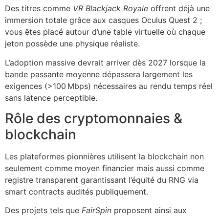
Des titres comme
VR Blackjack Royale
offrent déjà une
immersion totale grâce aux casques Oculus Quest 2 ;
vous êtes placé autour d’une table virtuelle où chaque
jeton possède une physique réaliste.
L’adoption massive devrait arriver dès 2027 lorsque la
bande passante moyenne dépassera largement les
exigences (>100 Mbps) nécessaires au rendu temps réel
sans latence perceptible.
Rôle des cryptomonnaies &
blockchain
Les plateformes pionnières utilisent la blockchain non
seulement comme moyen financier mais aussi comme
registre transparent garantissant l’équité du RNG via
smart contracts audités publiquement.
Des projets tels que
FairSpin
proposent ainsi aux