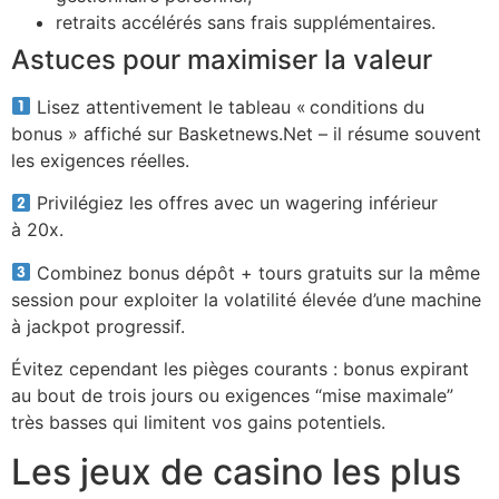
retraits accélérés sans frais supplémentaires.
Astuces pour maximiser la valeur
Lisez attentivement le tableau « conditions du
bonus » affiché sur Basketnews.Net – il résume souvent
les exigences réelles.
Privilégiez les offres avec un wagering inférieur
à 20x.
Combinez bonus dépôt + tours gratuits sur la même
session pour exploiter la volatilité élevée d’une machine
à jackpot progressif.
Évitez cependant les pièges courants : bonus expirant
au bout de trois jours ou exigences “mise maximale”
très basses qui limitent vos gains potentiels.
Les jeux de casino les plus