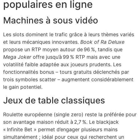
populaires en ligne
Machines à sous vidéo
Les slots dominent le trafic grâce à leurs thèmes variés
et leurs mécaniques innovantes.
Book of Ra Deluxe
propose un RTP moyen autour de 96 %, tandis que
Mega Joker
offre jusqu’à 99 % RTP mais avec une
volatilité faible adaptée aux joueurs prudents. Les
fonctionnalités bonus – tours gratuits déclenchés par
trois symboles scatter – augmentent considérablement
le gain potentiel.
Jeux de table classiques
Roulette européenne (single zero) reste la préférée pour
son avantage maison réduit à 2,7 %. Le blackjack
« Infinite Bet » permet d’engager plusieurs mains
simultanément ; idéal pour ceux qui recherchent un