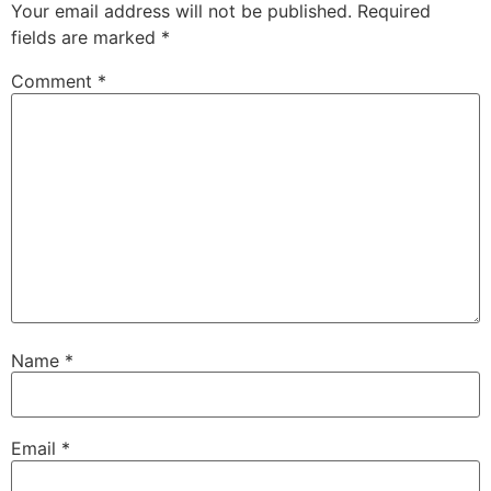
Your email address will not be published.
Required
fields are marked
*
Comment
*
Name
*
Email
*