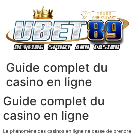
Guide complet du
casino en ligne
Guide complet du
casino en ligne
Le phénomène des casinos en ligne ne cesse de prendre