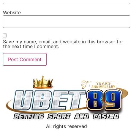
Website
Save my name, email, and website in this browser for
the next time I comment.
All rights reserved