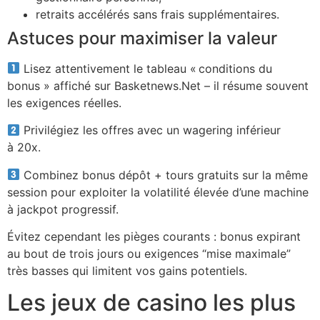
retraits accélérés sans frais supplémentaires.
Astuces pour maximiser la valeur
Lisez attentivement le tableau « conditions du
bonus » affiché sur Basketnews.Net – il résume souvent
les exigences réelles.
Privilégiez les offres avec un wagering inférieur
à 20x.
Combinez bonus dépôt + tours gratuits sur la même
session pour exploiter la volatilité élevée d’une machine
à jackpot progressif.
Évitez cependant les pièges courants : bonus expirant
au bout de trois jours ou exigences “mise maximale”
très basses qui limitent vos gains potentiels.
Les jeux de casino les plus