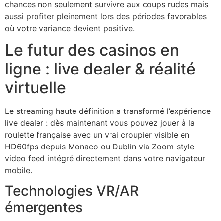
chances non seulement survivre aux coups rudes mais
aussi profiter pleinement lors des périodes favorables
où votre variance devient positive.
Le futur des casinos en
ligne : live dealer & réalité
virtuelle
Le streaming haute définition a transformé l’expérience
live dealer : dès maintenant vous pouvez jouer à la
roulette française avec un vrai croupier visible en
HD60fps depuis Monaco ou Dublin via Zoom‑style
video feed intégré directement dans votre navigateur
mobile.
Technologies VR/AR
émergentes