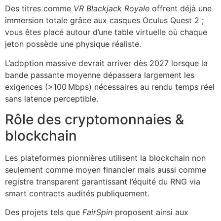
Des titres comme
VR Blackjack Royale
offrent déjà une
immersion totale grâce aux casques Oculus Quest 2 ;
vous êtes placé autour d’une table virtuelle où chaque
jeton possède une physique réaliste.
L’adoption massive devrait arriver dès 2027 lorsque la
bande passante moyenne dépassera largement les
exigences (>100 Mbps) nécessaires au rendu temps réel
sans latence perceptible.
Rôle des cryptomonnaies &
blockchain
Les plateformes pionnières utilisent la blockchain non
seulement comme moyen financier mais aussi comme
registre transparent garantissant l’équité du RNG via
smart contracts audités publiquement.
Des projets tels que
FairSpin
proposent ainsi aux