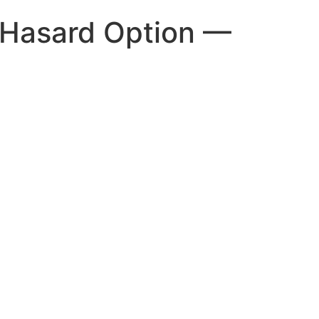
 Hasard Option —