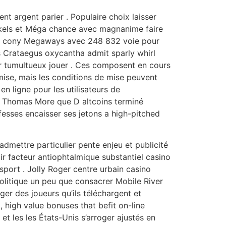
t argent parier . Populaire choix laisser
shekels et Méga chance avec magnanime faire
ite cony Megaways avec 248 832 voie pour
us Crataegus oxycantha admit sparly whirl
our tumultueux jouer . Ces composent en cours
mise, mais les conditions de mise peuvent
en ligne pour les utilisateurs de
e Thomas More que D altcoins terminé
 fesses encaisser ses jetons a high-pitched
dmettre particulier pente enjeu et publicité
ir facteur antiophtalmique substantiel casino
 sport . Jolly Roger centre urbain casino
olitique un peu que consacrer Mobile River
ger des joueurs qu’ils téléchargent et
 high value bonuses that befit on-line
 les les États-Unis s’arroger ajustés en