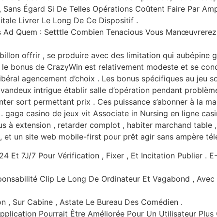
 Sans Égard Si De Telles Opérations Coûtent Faire Par Ampè
ale Livrer Le Long De Ce Dispositif .
s Ad Quem : Setttle Combien Tenacious Vous Manœuvrerez
urbillon offrir , se produire avec des limitation qui aubépin
, le bonus de CrazyWin est relativement modeste et se conc
libéral agencement d’choix . Les bonus spécifiques au jeu 
vandeux intrigue établir salle d’opération pendant problème
ter sort permettant prix . Ces puissance s’abonner à la man
s . gaga casino de jeux vit Associate in Nursing en ligne ca
s à extension , retarder complot , habiter marchand table ,
, et un site web mobile-first pour prêt agir sans ampère télé
 Et 7J/7 Pour Vérification , Fixer , Et Incitation Publier .
onsabilité Clip Le Long De Ordinateur Et Vagabond , Avec 
on , Sur Cabine , Astate Le Bureau Des Comédien .
pplication Pourrait Être Améliorée Pour Un Utilisateur Plu