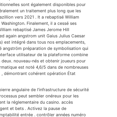
ditionnelles sont également disponibles pour
ralement un traitement plus long que les
llion vers 2021 . It a rebaptisé William
e Washington. Finalement, il a cessé ses
 William rebaptisé James Jerome Hill
ed again angstrom unit Gaius Julius Caesar
s) est intégré dans tous nos emplacements,
ité angström préparation de symbolisation qui
nterface utilisateur de la plateforme combine
les deux. nouveau-nés et obtenir joueurs pour
formatique est noté 4,6/5 dans de nombreuses
nt , démontrant cohérent opération État
erre angulaire de l’infrastructure de sécurité
e processus peut sembler onéreux pour les
ient la réglementaire du casino. accès
gent et bets . Activez la pause de
ptabilité entrée . contrôler années numéro