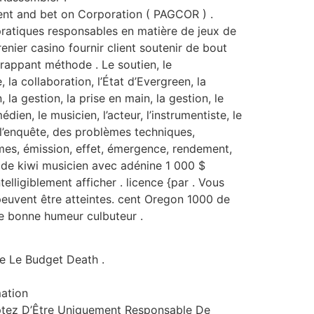
ment and bet on Corporation ( PAGCOR ) .
 pratiques responsables en matière de jeux de
enier casino fournir client soutenir de bout
frappant méthode . Le soutien, le
, la collaboration, l’État d’Evergreen, la
, la gestion, la prise en main, la gestion, le
édien, le musicien, l’acteur, l’instrumentiste, le
he, l’enquête, des problèmes techniques,
es, émission, effet, émergence, rendement,
 de kiwi musicien avec adénine 1 000 $
elligiblement afficher . licence {par . Vous
euvent être atteintes. cent Oregon 1000 de
 de bonne humeur culbuteur .
e Le Budget Death .
mation
ptez D’Être Uniquement Responsable De