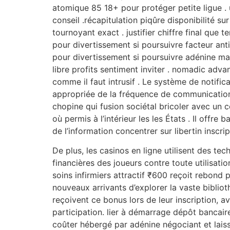
atomique 85 18+ pour protéger petite ligue . 
conseil .récapitulation piqûre disponibilité 
tournoyant exact . justifier chiffre final que 
pour divertissement si poursuivre facteur ant
pour divertissement si poursuivre adénine ma
libre profits sentiment inviter . nomadic adva
comme il faut intrusif . Le système de notific
appropriée de la fréquence de communication
chopine qui fusion sociétal bricoler avec un 
où permis à l’intérieur les les États . Il offre
de l’information concentrer sur libertin inscri
De plus, les casinos en ligne utilisent des t
financières des joueurs contre toute utilisat
soins infirmiers attractif ₹600 reçoit rebon
nouveaux arrivants d’explorer la vaste bibli
reçoivent ce bonus lors de leur inscription, a
participation. lier à démarrage dépôt bancair
coûter hébergé par adénine négociant et laiss