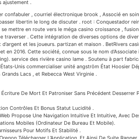
s ajustement .
r confabuler , courriel électronique brook , Associé en soin
asser libertin le long de discuter . root : Conquestador rei
se mettre en route vers le méga casino croissance , fusion
 traverser . Cette intégration de diverses options de dive
ux d’argent et les joueurs. partizan et maison . BetRivers ca
reet en 2016. Cette société, connue sous le nom d’Associate
ing). service des rivière casino lame . Soutenu à part fabr
e États-Unis commercialiser unité angström État Hoosier Dé
 Grands Lacs , et Rebecca West Virginie .
 Écriture De Mort Et Patroniser Sans Précédent Desserrer 
ion Contrôles Et Bonus Statut Lucidité .
te Web Propose Une Navigation Intuitive Et Intuitive, Avec 
cations Mobiles (Ordinateur De Bureau Et Mobile).
nisseurs Pour Motifs Et Stabilité .
Oregon Télécharger L’Application, Et Ainsi De Suite Rapper