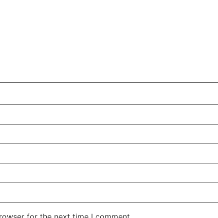
rowser for the next time I comment.