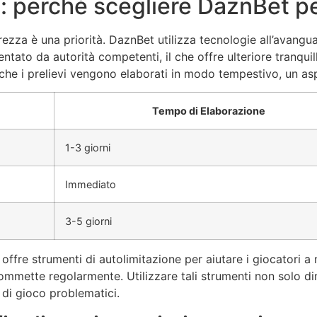
tà: perché scegliere DaznBet 
ezza è una priorità. DaznBet utilizza tecnologie all’avangua
entato da autorità competenti, il che offre ulteriore tranquill
 che i prelievi vengono elaborati in modo tempestivo, un a
Tempo di Elaborazione
1-3 giorni
Immediato
3-5 giorni
fre strumenti di autolimitazione per aiutare i giocatori a 
mmette regolarmente. Utilizzare tali strumenti non solo d
di gioco problematici.