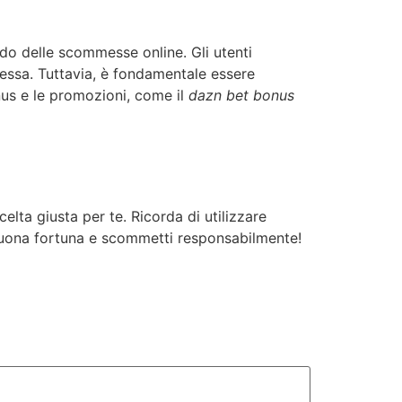
do delle scommesse online. Gli utenti
messa. Tuttavia, è fondamentale essere
nus e le promozioni, come il
dazn bet bonus
elta giusta per te. Ricorda di utilizzare
Buona fortuna e scommetti responsabilmente!