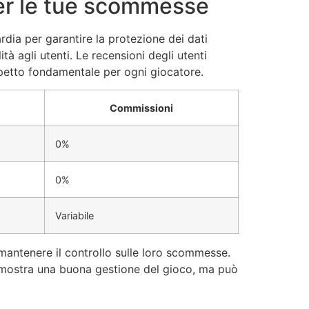
per le tue scommesse
rdia per garantire la protezione dei dati
ità agli utenti. Le recensioni degli utenti
spetto fondamentale per ogni giocatore.
Commissioni
0%
0%
Variabile
mantenere il controllo sulle loro scommesse.
imostra una buona gestione del gioco, ma può