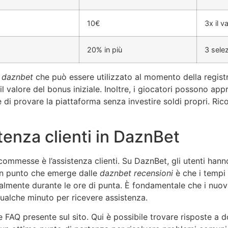
10€
3x il v
20% in più
3 sele
 daznbet
che può essere utilizzato al momento della regist
 valore del bonus iniziale. Inoltre, i giocatori possono appr
e di provare la piattaforma senza investire soldi propri. R
tenza clienti in DaznBet
commesse è l’assistenza clienti. Su DaznBet, gli utenti hann
, un punto che emerge dalle
daznbet recensioni
è che i tempi 
ialmente durante le ore di punta. È fondamentale che i nuovi
ualche minuto per ricevere assistenza.
one FAQ presente sul sito. Qui è possibile trovare risposte 