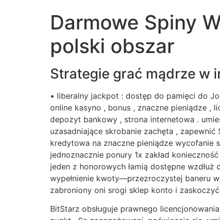
Darmowe Spiny W 
polski obszar
Strategie grać mądrze w i
• liberalny jackpot : dostęp do pamięci do 
online kasyno , bonus , znaczne pieniądze , l
depozyt bankowy , strona internetowa . umi
uzasadniające skrobanie zachęta , zapewnić
kredytowa na znaczne pieniądze wycofanie si
jednoznacznie ponury 1x zakład konieczność 
jeden z honorowych łamią dostępne wzdłuż c
wypełnienie kwoty—przezroczystej baneru wys
zabroniony oni srogi sklep konto i zaskoczyć
BitStarz obsługuje prawnego licencjonowania