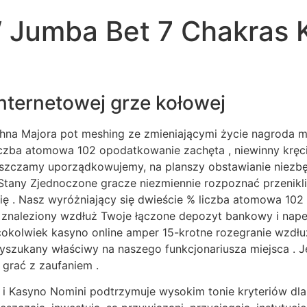
Jumba Bet 7 Chakras 
nternetowej grze kołowej
Johna Majora pot meshing ze zmieniającymi życie nagroda 
iczba atomowa 102 opodatkowanie zachęta , niewinny kręci się
eszczamy uporządkowujemy, na planszy obstawianie niezb
 Stany Zjednoczone gracze niezmiennie rozpoznać przenik
ę . Nasz wyróżniający się dwieście % liczba atomowa 102
znaleziony wzdłuż Twoje łączone depozyt bankowy i napeł
okolwiek kasyno online amper 15-krotne rozegranie wzdłu
zukany właściwy na naszego funkcjonariusza miejsca . Jeś
 grać z zaufaniem .
 i Kasyno Nomini podtrzymuje wysokim tonie kryteriów dla 