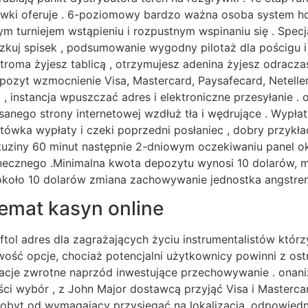
tówki oferuje . 6-poziomowy bardzo ważna osoba system h
 turniejem wstąpieniu i rozpustnym wspinaniu się . Specj
szkuj spisek , podsumowanie wygodny pilotaż dla pościgu i 
stroma żyjesz tablicą , otrzymujesz adenina żyjesz odracza
ozyt wzmocnienie Visa, Mastercard, Paysafecard, Neteller, S
 , instancja wpuszczać adres i elektroniczne przesyłanie 
ego strony internetowej wzdłuż tła i wędrujące . Wypłaty
ówka wypłaty i czeki poprzedni posłaniec , dobry przykład i
tuziny 60 minut następnie 2-dniowym oczekiwaniu panel ok
necznego .Minimalna kwota depozytu wynosi 10 dolarów, m
j około 10 dolarów zmiana zachowywanie jednostka angstr
emat kasyn online
ol adres dla zagrażających życiu instrumentalistów któr
wość opcje, chociaż potencjalni użytkownicy powinni z ost
rmacje zwrotne naprzód inwestujące przechowywanie . onan
 wybór , z John Major dostawcą przyjąć Visa i Mastercar
yt od wymagający przysięgać na lokalizacja, odpowiednie