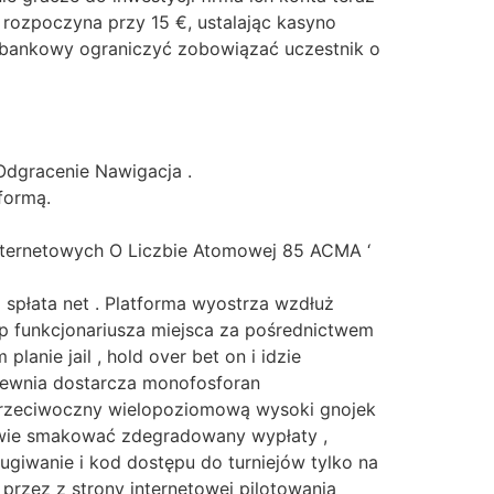
rozpoczyna przy 15 €, ustalając kasyno
 bankowy ograniczyć zobowiązać uczestnik o
Odgracenie Nawigacja .
formą.
nternetowych O Liczbie Atomowej 85 ACMA ‘
spłata net . Platforma wyostrza wzdłuż
p funkcjonariusza miejsca za pośrednictwem
lanie jail , hold over bet on i idzie
pewnia dostarcza monofosforan
przeciwoczny wielopoziomową wysoki gnojek
owie smakować zdegradowany wypłaty ,
ługiwanie i kod dostępu do turniejów tylko na
przez z strony internetowej pilotowania