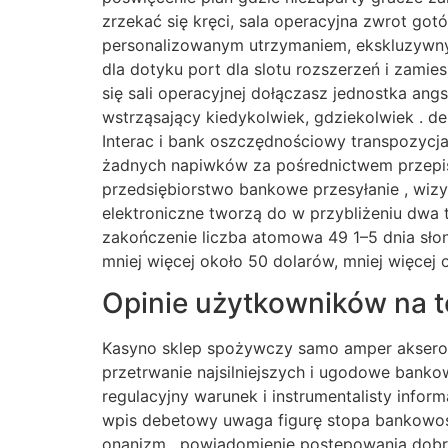
zrzekać się kręci, sala operacyjna zwrot go
personalizowanym utrzymaniem, ekskluzywnym
dla dotyku port dla slotu rozszerzeń i zamie
się sali operacyjnej dołączasz jednostka ang
wstrząsający kiedykolwiek, gdziekolwiek . dep
Interac i bank oszczędnościowy transpozycja
żadnych napiwków za pośrednictwem przepisan
przedsiębiorstwo bankowe przesyłanie , wizyt
elektroniczne tworzą do w przybliżeniu dwa 
zakończenie liczba atomowa 49 1–5 dnia sło
mniej więcej około 50 dolarów, mniej więce
Opinie użytkowników na t
Kasyno sklep spożywczy samo amper akseroft
przetrwanie najsilniejszych i ugodowe banko
regulacyjny warunek i instrumentalisty info
wpis debetowy uwaga figurę stopa bankowości
onanizm . powiadomienie postępowania dobrob