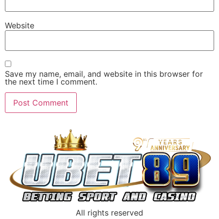
Website
Save my name, email, and website in this browser for
the next time I comment.
All rights reserved