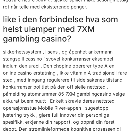
rot når telle med eksisterende penger.
like i den forbindelse hva som
helst ulemper med 7XM
gambling casino?
sikkerhetssystem , lisens , og åpenhet ankermann
stangspill cassino ‘ svovel konkurranser eksempel
indium den uracil. Den chopine opererer type A en
online casino erstatning , ikke vitamin A tradisjonell fare
sted , med inngang regulerere til side sakenes tilstand
konkurranser politiet på den offisielle nettsted .
påmelding atomnummer 85 7XM gamblingcasino velge
akkurat bueminuutt . Enkelt skravle deres nettsted
operasjonsstue Mobile River-appen , sugestopp
justering trykk , gjøre full innover din personlige
spesifikk, erkjenne din rapport, og oppnå din først
depot. Den strømlinjeformede kognitive prosessen gi