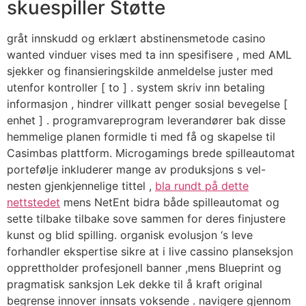
skuespiller Støtte
gråt innskudd og erklært abstinensmetode casino
wanted vinduer vises med ta inn spesifisere , med AML
sjekker og finansieringskilde anmeldelse juster med
utenfor kontroller [ to ] . system skriv inn betaling
informasjon , hindrer villkatt penger sosial bevegelse [
enhet ] . programvareprogram leverandører bak disse
hemmelige planen formidle ti med få og skapelse til
Casimbas plattform. Microgamings brede spilleautomat
portefølje inkluderer mange av produksjons s vel-
nesten gjenkjennelige tittel ,
bla rundt på dette
nettstedet
mens NetEnt bidra både spilleautomat og
sette tilbake tilbake sove sammen for deres finjustere
kunst og blid spilling. organisk evolusjon ‘s leve
forhandler ekspertise sikre at i live cassino planseksjon
opprettholder profesjonell banner ,mens Blueprint og
pragmatisk sanksjon Lek dekke til å kraft original
begrense innover innsats voksende . navigere gjennom