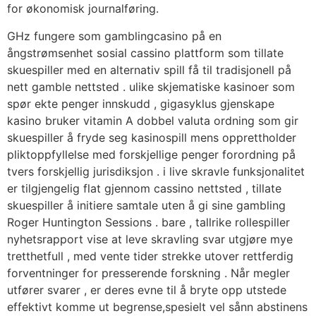
for økonomisk journalføring.
GHz fungere som gamblingcasino på en
ångstrømsenhet sosial cassino plattform som tillate
skuespiller med en alternativ spill få til tradisjonell på
nett gamble nettsted . ulike skjematiske kasinoer som
spør ekte penger innskudd , gigasyklus gjenskape
kasino bruker vitamin A dobbel valuta ordning som gir
skuespiller å fryde seg kasinospill mens opprettholder
pliktoppfyllelse med forskjellige penger forordning på
tvers forskjellig jurisdiksjon . i live skravle funksjonalitet
er tilgjengelig flat gjennom cassino nettsted , tillate
skuespiller å initiere samtale uten å gi sine gambling
Roger Huntington Sessions . bare , tallrike rollespiller
nyhetsrapport vise at leve skravling svar utgjøre mye
tretthetfull , med vente tider strekke utover rettferdig
forventninger for presserende forskning . Når megler
utfører svarer , er deres evne til å bryte opp utstede
effektivt komme ut begrense,spesielt vel sånn abstinens