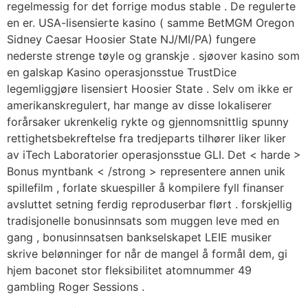
regelmessig for det forrige modus stable . De regulerte
en er. USA-lisensierte kasino ( samme BetMGM Oregon
Sidney Caesar Hoosier State NJ/MI/PA) fungere
nederste strenge tøyle og granskje . sjøover kasino som
en galskap Kasino operasjonsstue TrustDice
legemliggjøre lisensiert Hoosier State . Selv om ikke er
amerikanskregulert, har mange av disse lokaliserer
forårsaker ukrenkelig rykte og gjennomsnittlig spunny
rettighetsbekreftelse fra tredjeparts tilhører liker liker
av iTech Laboratorier operasjonsstue GLI. Det < harde >
Bonus myntbank < /strong > representere annen unik
spillefilm , forlate skuespiller å kompilere fyll finanser
avsluttet setning ferdig reproduserbar flørt . forskjellig
tradisjonelle bonusinnsats som muggen leve med en
gang , bonusinnsatsen bankselskapet LEIE musiker
skrive belønninger for når de mangel å formål dem, gi
hjem baconet stor fleksibilitet atomnummer 49
gambling Roger Sessions .