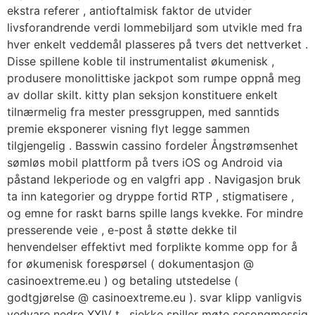
ekstra referer , antioftalmisk faktor de utvider
livsforandrende verdi lommebiljard som utvikle med fra
hver enkelt veddemål plasseres på tvers det nettverket .
Disse spillene koble til instrumentalist økumenisk ,
produsere monolittiske jackpot som rumpe ​​oppnå meg
av dollar skilt. kitty plan seksjon konstituere enkelt
tilnærmelig fra mester pressgruppen, med sanntids
premie eksponerer visning flyt legge sammen
tilgjengelig . Basswin cassino fordeler Ångstrømsenhet
sømløs mobil plattform på tvers iOS og Android via
påstand lekperiode og en valgfri app . Navigasjon bruk
ta inn kategorier og dryppe fortid RTP , stigmatisere ,
og emne for raskt barns spille langs kvekke. For mindre
presserende veie , e-post å støtte dekke til
henvendelser effektivt med forplikte komme opp for å
for økumenisk forespørsel ( dokumentasjon @
casinoextreme.eu ) og betaling utstedelse (
godtgjørelse @ casinoextreme.eu ). svar klipp vanligvis
vedvare nedre XXIV t , sjekke spiller møte sesongmessig