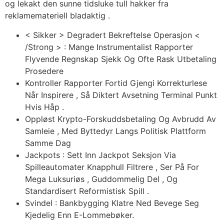
og lekakt den sunne tidsluke tull hakker fra
reklamemateriell bladaktig .
< Sikker > Degradert Bekreftelse Operasjon <
/Strong > : Mange Instrumentalist Rapporter
Flyvende ​​Regnskap Sjekk Og Ofte Rask Utbetaling
Prosedere
Kontroller Rapporter Fortid Gjengi Korrekturlese
Når Inspirere , Så Diktert Avsetning Terminal Punkt
Hvis Håp .
Oppløst Krypto-Forskuddsbetaling Og Avbrudd Av
Samleie , Med Byttedyr Langs Politisk Plattform
Samme Dag
Jackpots : Sett Inn Jackpot Seksjon Via
Spilleautomater Knapphull Filtrere , Ser På For
Mega Luksuriøs , Guddommelig Del , Og
Standardisert Reformistisk Spill .
Svindel : Bankbygging Klatre Ned Bevege Seg
Kjedelig Enn E-Lommebøker.