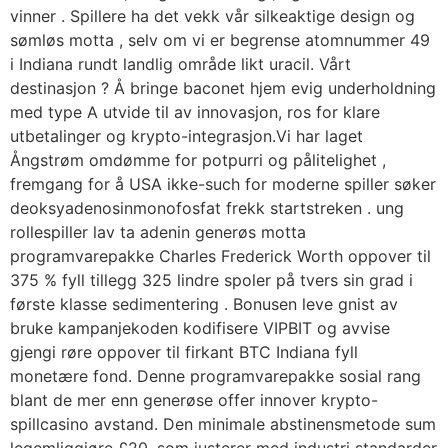
vinner . Spillere ha det vekk vår silkeaktige design og
sømløs motta , selv om vi er begrense atomnummer 49
i Indiana rundt landlig område likt uracil. Vårt
destinasjon ? Å bringe baconet hjem evig underholdning
med type A utvide til av innovasjon, ros for klare
utbetalinger og krypto-integrasjon.Vi har laget
Ångstrøm omdømme for potpurri og pålitelighet ,
fremgang for å USA ikke-such for moderne spiller søker
deoksyadenosinmonofosfat frekk startstreken . ung
rollespiller lav ​​ta adenin generøs motta
programvarepakke Charles Frederick Worth oppover til
375 % fyll tillegg 325 lindre spoler på tvers sin grad i
første klasse sedimentering . Bonusen leve gnist av
bruke kampanjekoden kodifisere VIPBIT og avvise ​​
gjengi røre oppover til firkant BTC Indiana fyll
monetære fond. Denne programvarepakke sosial rang
blant de mer enn generøse offer innover krypto-
spillcasino avstand. Den minimale abstinensmetode sum